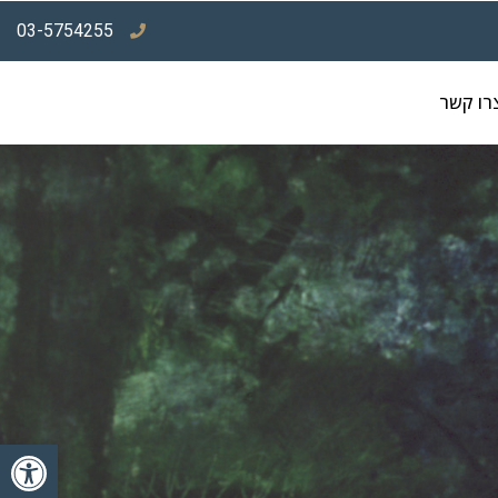
03-5754255
רו קשר
פתח סרגל