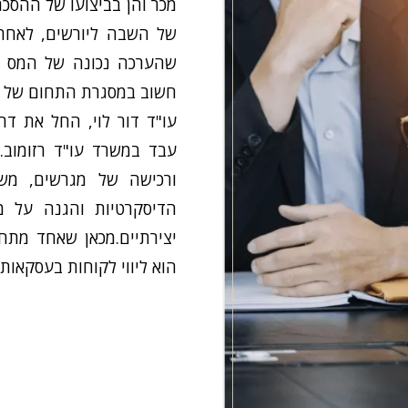
מכר והן בביצועו של ההסכ
של השבה ליורשים, לאחר 
שהערכה נכונה של המס ה
חשוב במסגרת התחום של ה
עו"ד דור לוי, החל את דר
עבד במשרד עו"ד רזומוב.
ורכישה של מגרשים, משר
הדיסקרטיות והגנה על מ
יצירתיים.מכאן שאחד מתח
הוא ליווי לקוחות בעסקאות