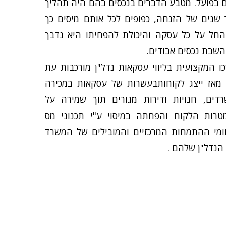
ם בפועל. מטבע הדברים בנכסים בהם היה תהליך
שנים של הזנחה, כפופים לכל אותם מיסים כך
חל על כל עסקה והיכולת להפחיתו היא נדבך
שבת נכסים אבודים.
כו המקצועית בליווי עסקאות נדל"ן מורכבות עת
 מאז ייצג לקוחותבעשרות של עסקאות במכירה
דים, חנויות ודירות מגורים תוך שמירה על
טרות הלקוח והפחתה במיסוי ע"י תכנוני מס
ומי ההתמחות המרכזיים והמובילים של המשרד
 הנדל"ן שלהם .