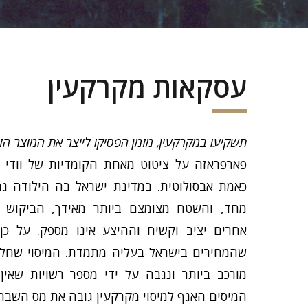
עסקאות מקרקעין
תשקיעו במקרקעין, מזמן הפסיקו לייצר את המוצר הזה
פארפראזה על ציטוט מאחת הקומדיות של וודי 
כאמת אבסולוטית. במדינת ישראל בה הילודה ג
מחד, והשטח מצומצם ביותר מאידך, הביקוש לד
אחרים יציב וקשיח וההיצע אינו מספק. על כ
שהמחירים בישראל בעליה מתמדת. המיסוי שחל ב
מורכב ביותר ונגבה על ידי מספר רשויות שאין 
המיסים האגף למיסוי מקרקעין גובה את מס השבח