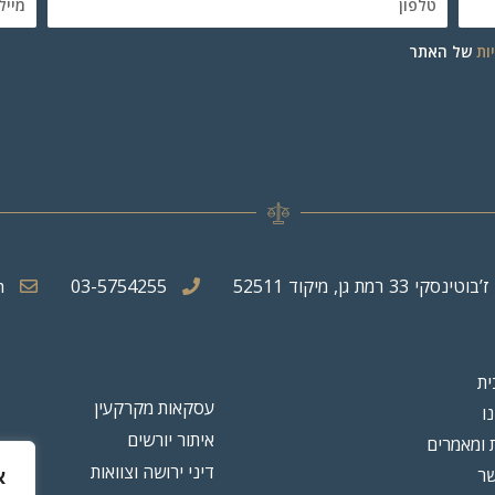
ות
של האתר
m
03-5754255
ית
עסקאות מקרקעין
נו
איתור יורשים
 ומאמרים
דיני ירושה וצוואות
שר
א