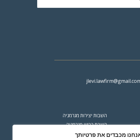
jlevi.lawfirm@gmail.co
השבות יצירות מגרמניה
השבת רכוש מגרמניה
השבת רכוש מישראל
נחנו מכבדים את פרטיותך