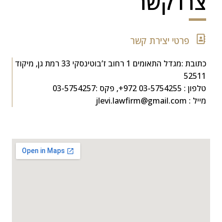
צרו קשר
פרטי יצירת קשר
כתובת :מגדל התאומים 1 רחוב ז’בוטינסקי 33 רמת גן, מיקוד
52511
טלפון : 03-5754255 972+, פקס :03-5754257
מייל : jlevi.lawfirm@gmail.com