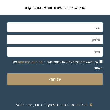
אנא השאירו פרטים ונחזור אליכם בהקדם
אני מאשר/ת שקראתי ואני מסכים/ה ל
מדיניות הפרטיות
של
האתר
שליחה
מגדל התאומים 1 רחוב ז’בוטינסקי 33 רמת גן, מיקוד 52511