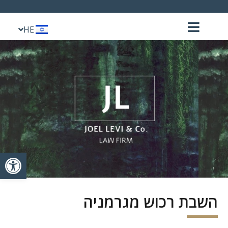
EN
HE
DE
פתח סרגל
השבת רכוש מגרמניה