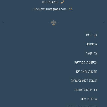
03-5754255
jlevi.lawfirm@gmail.com
דף הבית
אודותינו
צרו קשר
עסקעות מקרקעין
חדשות ומאמרים
השבת רכוש בישראל
דיני ירושה וצוואות
איתור יורשים