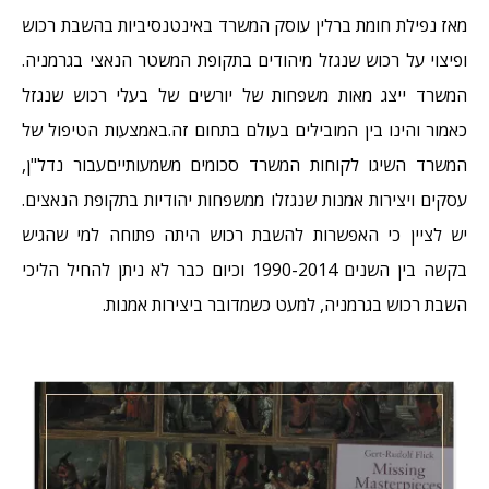
מאז נפילת חומת ברלין עוסק המשרד באינטנסיביות בהשבת רכוש
ופיצוי על רכוש שנגזל מיהודים בתקופת המשטר הנאצי בגרמניה.
המשרד ייצג מאות משפחות של יורשים של בעלי רכוש שנגזל
כאמור והינו בין המובילים בעולם בתחום זה.באמצעות הטיפול של
המשרד השיגו לקוחות המשרד סכומים משמעותייםעבור נדל"ן,
עסקים ויצירות אמנות שנגזלו ממשפחות יהודיות בתקופת הנאצים.
יש לציין כי האפשרות להשבת רכוש היתה פתוחה למי שהגיש
בקשה בין השנים 1990-2014 וכיום כבר לא ניתן להחיל הליכי
השבת רכוש בגרמניה, למעט כשמדובר ביצירות אמנות.